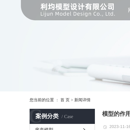
您当前的位置 ：
首 页
>
新闻详情
C
模型的作
案例分类
Case
2023-11-1
房产模型