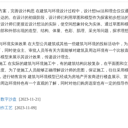
方案，完善设计构思 在建筑与环境设计过程中，设计想bai法和理念仅
表达的。在设计的初级阶段，设计师们利用草图和模型作为探索初步想法
使设计师们更接近设计想法的实际，使空间想象转化为实体。通过草图和
内部和外部出现的造型、结构、体量、色彩、肌理、采光等问题，探求理
与环境实体效果 在大型公共建筑或其他一些建筑与环境的投标活动中，
可，同时使业主、审批人员等有关方面能够对建筑及周边环境有一个比较
体模型来展示其设计效果，传递设计理念。
施工 在实际的建筑与环境施工中，有的建筑结构比较复杂，在平面图和
难度。为了使施工人员能够正确理解设计师的意图，保证施工，往往采用
，进行销售宣传 建筑与环境模型已经成为房地产开发商进行楼盘展示、
和周边环境特色有一个直观的了解，同时对他们购房选室也有一定的指导
体数字沙盘
[2023-11-21]
制作工艺
[2023-11-09]