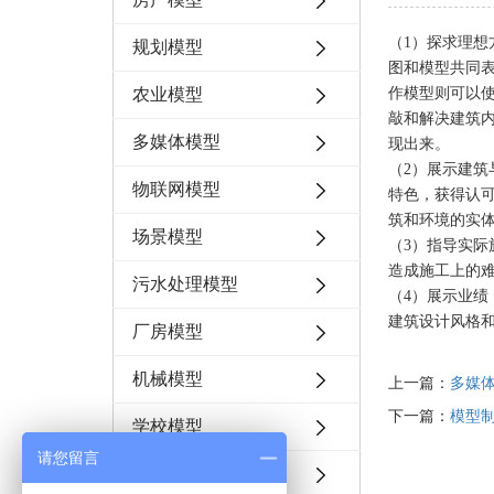
（1）探求理想
规划模型
图和模型共同
农业模型
作模型则可以
敲和解决建筑
多媒体模型
现出来。
（2）展示建筑
物联网模型
特色，获得认
筑和环境的实
场景模型
（3）指导实际
造成施工上的
污水处理模型
（4）展示业绩
建筑设计风格
厂房模型
机械模型
上一篇：
多媒
下一篇：
模型
学校模型
请您留言
商业地产模型