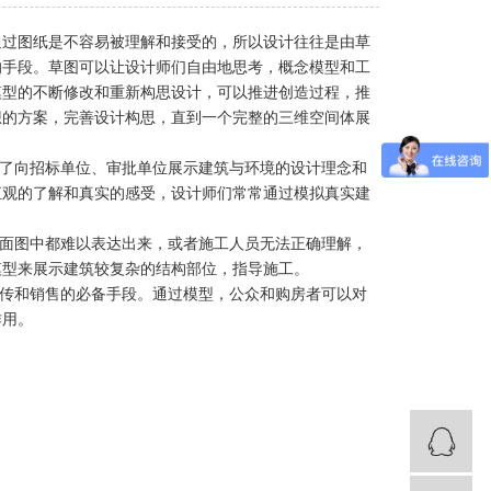
仅通过图纸是不容易被理解和接受的，所以设计往往是由草
的手段。草图可以让设计师们自由地思考，概念模型和工
模型的不断修改和重新构思设计，可以推进创造过程，推
想的方案，完善设计构思，直到一个完整的三维空间体展
为了向招标单位、审批单位展示建筑与环境的设计理念和
直观的了解和真实的感受，设计师们常常通过模拟真实建
立面图中都难以表达出来，或者施工人员无法正确理解，
模型来展示建筑较复杂的结构部位，指导施工。
宣传和销售的必备手段。通过模型，公众和购房者可以对
作用。